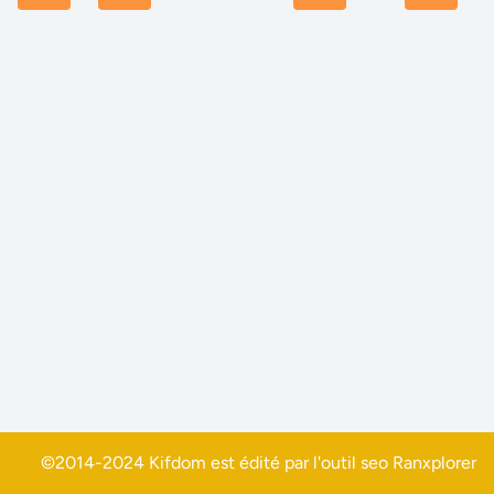
©2014-2024 Kifdom est édité par l'outil seo
Ranxplorer