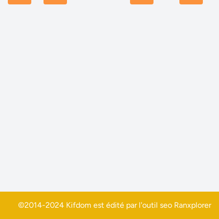
©2014-2024 Kifdom est édité par l'outil seo
Ranxplorer