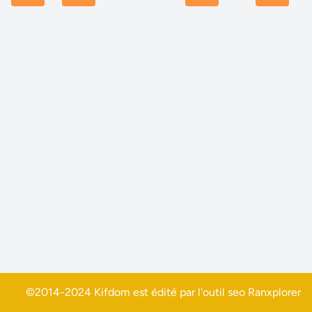
©2014-2024 Kifdom est édité par l'outil seo
Ranxplorer