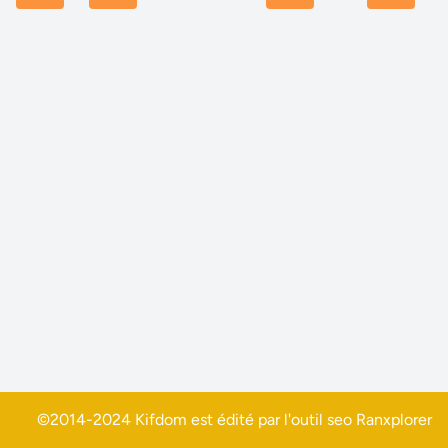
©2014-2024 Kifdom est édité par l'outil seo
Ranxplorer